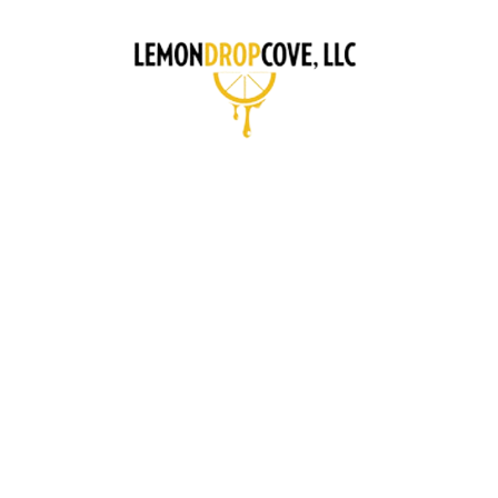
CONCI
A GUIDE