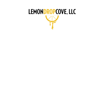
CONCI
A GUIDE